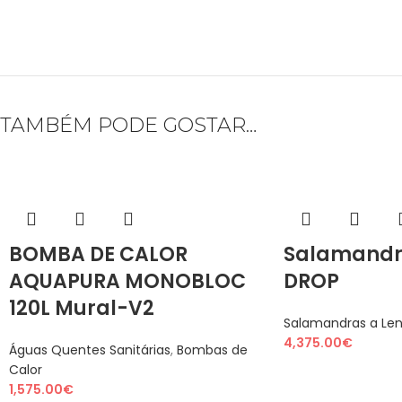
TAMBÉM PODE GOSTAR…
BOMBA DE CALOR
Salamandr
AQUAPURA MONOBLOC
DROP
120L Mural-V2
Salamandras a Le
4,375.00
€
Águas Quentes Sanitárias
,
Bombas de
Calor
1,575.00
€