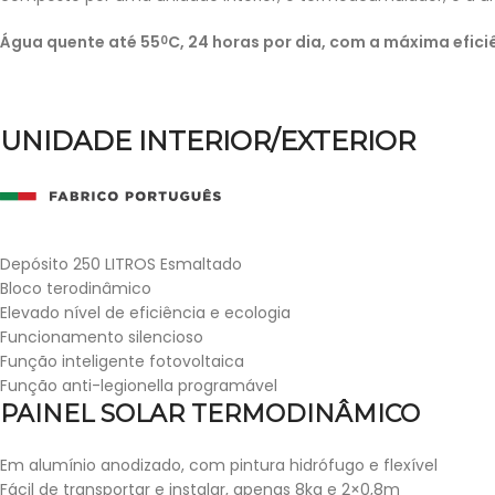
Água quente até 55
C, 24 horas por dia, com a máxima efici
0
UNIDADE
INTERIOR/EXTERIOR
Depósito 250 LITROS Esmaltado
Bloco terodinâmico
Elevado nível de eficiência e ecologia
Funcionamento silencioso
Função inteligente fotovoltaica
Função anti-legionella programável
PAINEL SOLAR TERMODINÂMICO
Em alumínio anodizado, com pintura hidrófugo e flexível
Fácil de transportar e instalar, apenas 8kg e 2×0,8m