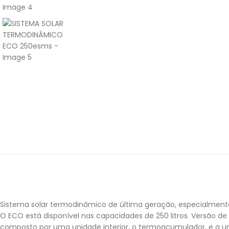
Sistema solar termodinâmico de última geração, especialment
O ECO está disponível nas capacidades de 250 litros. Versão 
composto por uma unidade interior, o termoacumulador, e a uni