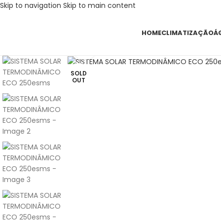
Skip to navigation
Skip to main content
HOME
CLIMATIZAÇÃO
Á
Ver maior
SOLD
OUT