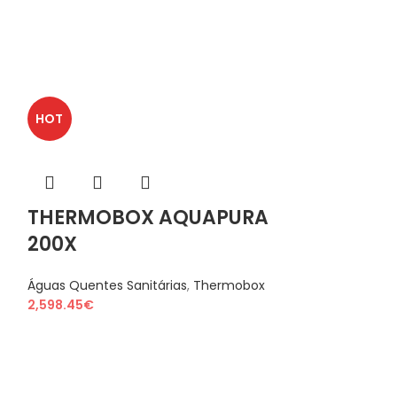
HOT
THERMOBOX AQUAPURA
200X
Águas Quentes Sanitárias
,
Thermobox
2,598.45
€