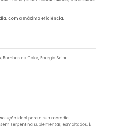
 dia, com a máxima eficiência.
s
,
Bombas de Calor
,
Energia Solar
olução ideal para a sua moradia.
 sem serpentina suplementar, esmaltados. É