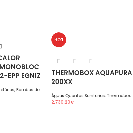
HOT
CALOR
 MONOBLOC
THERMOBOX AQUAPURA
V2-EPP EGNIZ
200XX
itárias
,
Bombas de
Águas Quentes Sanitárias
,
Thermobox
2,730.20
€