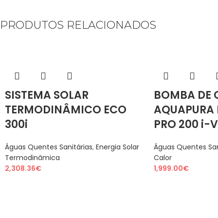
PRODUTOS RELACIONADOS
SISTEMA SOLAR
BOMBA DE 
TERMODINÂMICO ECO
AQUAPURA
300i
PRO 200 i-
Águas Quentes Sanitárias
,
Energia Solar
Águas Quentes San
Termodinâmica
Calor
2,308.36
€
1,999.00
€