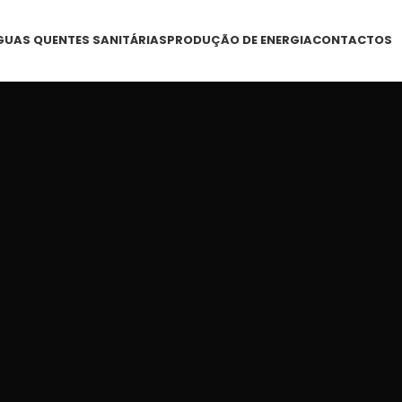
GUAS QUENTES SANITÁRIAS
PRODUÇÃO DE ENERGIA
CONTACTOS
A E
EFICIEN