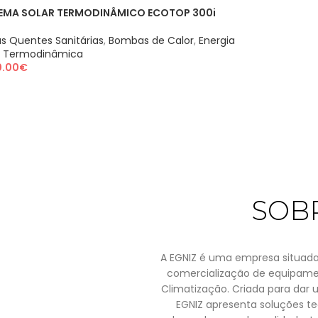
TEMA SOLAR TERMODINÂMICO ECOTOP 300i
s Quentes Sanitárias
,
Bombas de Calor
,
Energia
r Termodinâmica
0.00
€
SOB
A EGNIZ é uma empresa situada
comercialização de equipamen
Climatização. Criada para dar 
EGNIZ apresenta soluções 