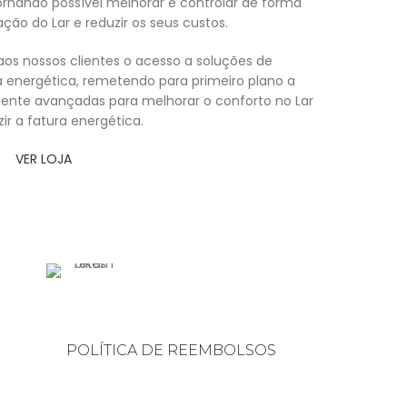
ornando possível melhorar e controlar de forma
ação do Lar e reduzir os seus custos.
aos nossos clientes o acesso a soluções de
ia energética, remetendo para primeiro plano a
ente avançadas para melhorar o conforto no Lar
zir a fatura energética.
VER LOJA
POLÍTICA DE REEMBOLSOS