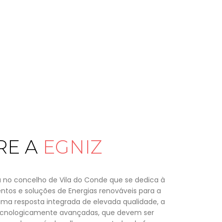
RE A
EGNIZ
 no concelho de Vila do Conde que se dedica à
tos e soluções de Energias renováveis para a
uma resposta integrada de elevada qualidade, a
tecnologicamente avançadas, que devem ser