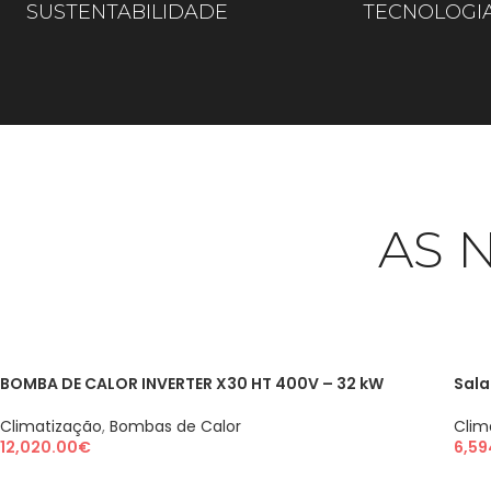
SUSTENTABILIDADE
TECNOLOGI
AS 
BOMBA DE CALOR INVERTER X30 HT 400V – 32 kW
Sala
Climatização
,
Bombas de Calor
Clim
12,020.00
€
6,59