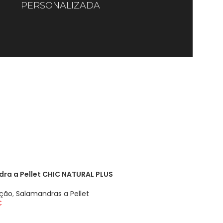
PERSONALIZADA
ra a Pellet CHIC NATURAL PLUS
ação
,
Salamandras a Pellet
€