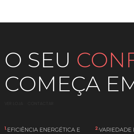
O SEU
CON
COMEÇA EM
VER LOJA
CONTACTAR
1.
2.
EFICIÊNCIA ENERGÉTICA E
VARIEDADE