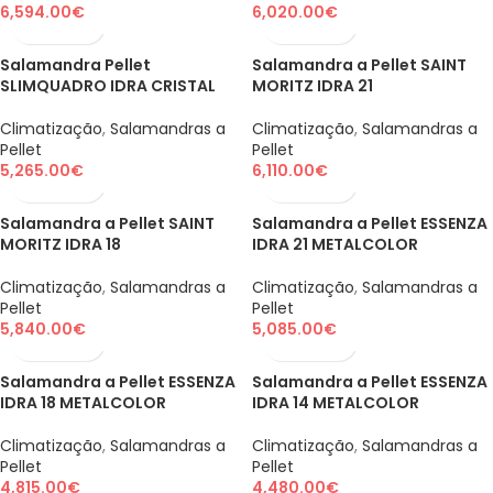
6,594.00
€
6,020.00
€
Salamandra Pellet
Salamandra a Pellet SAINT
SLIMQUADRO IDRA CRISTAL
MORITZ IDRA 21
Climatização
,
Salamandras a
Climatização
,
Salamandras a
Pellet
Pellet
5,265.00
€
6,110.00
€
Salamandra a Pellet SAINT
Salamandra a Pellet ESSENZA
MORITZ IDRA 18
IDRA 21 METALCOLOR
Climatização
,
Salamandras a
Climatização
,
Salamandras a
Pellet
Pellet
5,840.00
€
5,085.00
€
Salamandra a Pellet ESSENZA
Salamandra a Pellet ESSENZA
IDRA 18 METALCOLOR
IDRA 14 METALCOLOR
Climatização
,
Salamandras a
Climatização
,
Salamandras a
Pellet
Pellet
4,815.00
€
4,480.00
€