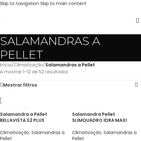
Skip to navigation
Skip to main content
SALAMANDRAS A
PELLET
Início
/
Climatização
/
Salamandras a Pellet
A mostrar 1–12 de 52 resultados
Mostrar filtros
Salamandra a Pellet
Salamandra Pellet
BELLAVISTA S2 PLUS
SLIMQUADRO IDRA MAXI
Climatização
,
Salamandras a
Climatização
,
Salamandras a
Pellet
Pellet