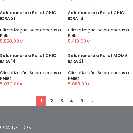
Salamandra a Pellet CHIC
Salamandra a Pellet CHIC
IDRA 21
IDRA 18
Climatização
,
Salamandras a
Climatização
,
Salamandras a
Pellet
Pellet
5,550.00
€
5,410.00
€
Salamandra a Pellet CHIC
Salamandra a Pellet MOMA
IDRA 14
IDRA 21
Climatização
,
Salamandras a
Climatização
,
Salamandras a
Pellet
Pellet
5,070.00
€
5,085.00
€
1
2
3
4
5
→
CONTACTOS