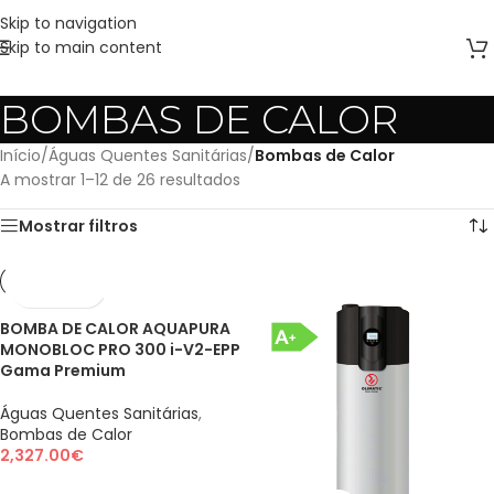
Skip to navigation
Skip to main content
BOMBAS DE CALOR
Início
/
Águas Quentes Sanitárias
/
Bombas de Calor
A mostrar 1–12 de 26 resultados
Mostrar filtros
BOMBA DE CALOR AQUAPURA
MONOBLOC PRO 300 i-V2-EPP
Gama Premium
Águas Quentes Sanitárias
,
Bombas de Calor
2,327.00
€