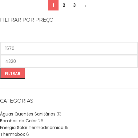
1
2
3
→
FILTRAR POR PREÇO
FILTRAR
CATEGORIAS
Águas Quentes Sanitárias
33
Bombas de Calor
26
Energia Solar Termodinâmica
15
Thermobox
6