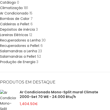
Catálogo
0
Climatização
181
Ar Condicionado
15
Bombas de Calor
7
Caldeiras a Pellet
6
Depósitos de inércia
3
Lareiras Elétricas
12
Recuperadores a Lenha
30
Recuperadores a Pellet
6
Salamandras a Lenha
23
Salamandras a Pellet
52
Produção de Energia
3
PRODUTOS EM DESTAQUE
Ar Condicionado Mono-Split mural Climate
2000-Set 70 WE - 24.000 Btu/h
1,404.50
€