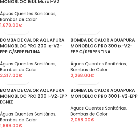
MONOBLOC 160L Mural-V2
Águas Quentes Sanitárias
,
Bombas de Calor
1,678.00
€
BOMBA DE CALOR AQUAPURA
BOMBA DE CALOR AQUAPURA
MONOBLOC PRO 200 ix-V2-
MONOBLOC PRO 300 ix-V2-
EPP C/SERPENTINA
EPP C/SERPENTINA
Águas Quentes Sanitárias
,
Águas Quentes Sanitárias
,
Bombas de Calor
Bombas de Calor
2,217.00
€
2,268.00
€
BOMBA DE CALOR AQUAPURA
BOMBA DE CALOR AQUAPURA
MONOBLOC PRO 200 i-V2-EPP
MONOBLOC PRO 300 i-V2-EPP
EGNIZ
Águas Quentes Sanitárias
,
Águas Quentes Sanitárias
,
Bombas de Calor
Bombas de Calor
2,058.00
€
1,999.00
€