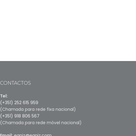
CONTACTOS
Tel:
(+351) 252 615 959
(Chamada para rede fixa nacional)
(+351) 918 806 567
(Chamada para rede móvel nacional)
Email:
egniz@egniz.com