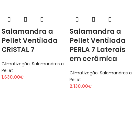
Salamandra a
Salamandra a
Pellet Ventilada
Pellet Ventilada
CRISTAL 7
PERLA 7 Laterais
em cerâmica
Climatização
,
Salamandras a
Pellet
Climatização
,
Salamandras a
1,630.00
€
Pellet
2,130.00
€