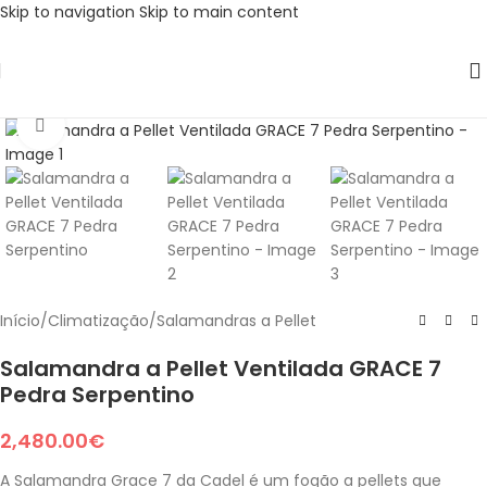
Skip to navigation
Skip to main content
Ver maior
Início
/
Climatização
/
Salamandras a Pellet
Salamandra a Pellet Ventilada GRACE 7
Pedra Serpentino
2,480.00
€
A Salamandra Grace 7 da Cadel é um fogão a pellets que